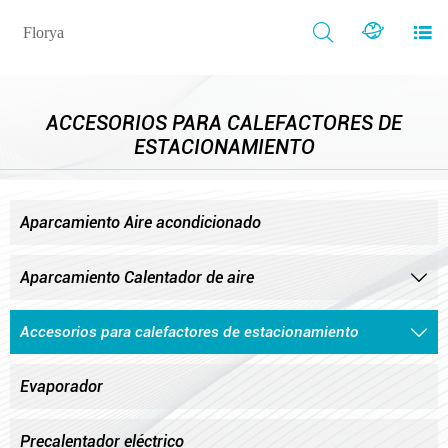



Florya
ACCESORIOS PARA CALEFACTORES DE
ESTACIONAMIENTO
Aparcamiento Aire acondicionado
Aparcamiento Calentador de aire

Accesorios para calefactores de estacionamiento

Evaporador
Precalentador eléctrico