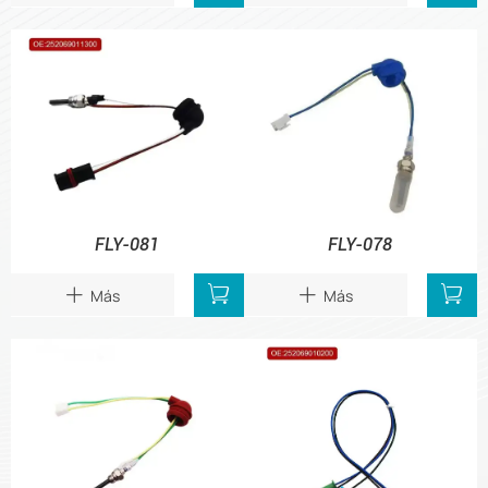
FLY-081
FLY-078


Más
Más

