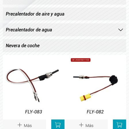
Precalentador de aire y agua
Precalentador de agua

Nevera de coche
FLY-083
FLY-082


Más
Más

