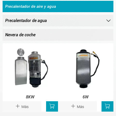
Precalentador de aire y agua
Precalentador de agua

Nevera de coche
8KW
6W


Más
Más

