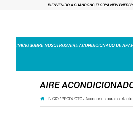
BIENVENIDO A SHANDONG FLORYA NEW ENERGY 
INICIO
SOBRE NOSOTROS
AIRE ACONDICIONADO DE APA
AIRE ACONDICIONAD
INICIO
/
PRODUCTO
/
Accesorios para calefact
