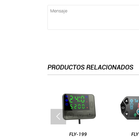
PRODUCTOS RELACIONADOS

FLY-205
FLY-199
FLY