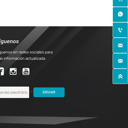


íguenos

guenos en redes sociales para
s información actualizada



ENVIAR