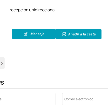
recepción unidireccional


Mensaje
Añadir a la cesta
›
IS