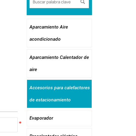

Aparcamiento Aire
acondicionado
Aparcamiento Calentador de
aire
Accesorios para calefactores
de estacionamiento
Evaporador