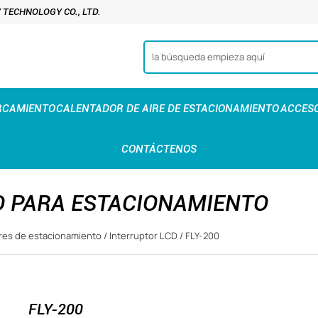
TECHNOLOGY CO., LTD.
RCAMIENTO
CALENTADOR DE AIRE DE ESTACIONAMIENTO
ACCESO
CONTÁCTENOS
O PARA ESTACIONAMIENTO
ores de estacionamiento
/
Interruptor LCD
/
FLY-200
FLY-200