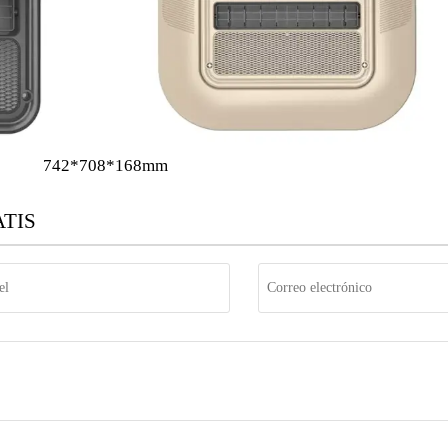
742*708*168mm
TIS