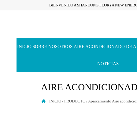
BIENVENIDO A SHANDONG FLORYA NEW ENERG
INICIO
SOBRE NOSOTROS
AIRE ACONDICIONADO DE 
NOTICIAS
AIRE ACONDICIONA

INICIO
/
PRODUCTO
/
Aparcamiento Aire acondici