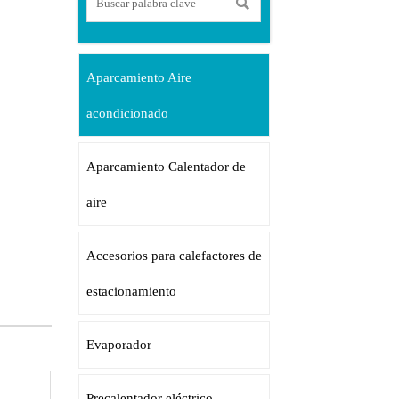

Aparcamiento Aire
acondicionado
Aparcamiento Calentador de
aire
Accesorios para calefactores de
estacionamiento
Evaporador
Precalentador eléctrico