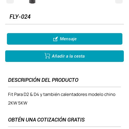
FLY-024

Mensaje

Añadir a la cesta
DESCRIPCIÓN DEL PRODUCTO
Fit Para D2 & D4 y también calentadores modelo chino
2KW 5KW
OBTÉN UNA COTIZACIÓN GRATIS