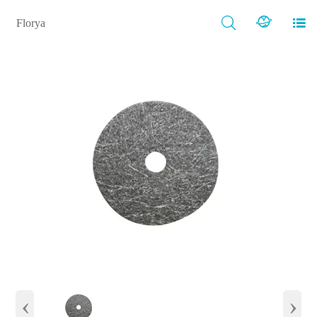



Florya
‹
›