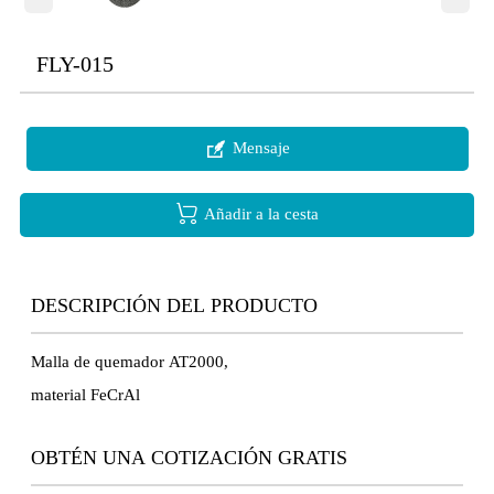
FLY-015

Mensaje

Añadir a la cesta
DESCRIPCIÓN DEL PRODUCTO
Malla de quemador AT2000,
material FeCrAl
OBTÉN UNA COTIZACIÓN GRATIS