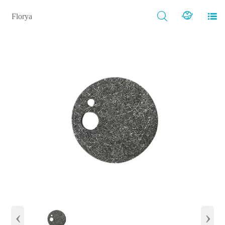



Florya
‹
›