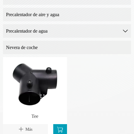
Precalentador de aire y agua
Precalentador de agua

Nevera de coche
Tee


Más