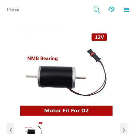



Florya
‹
›