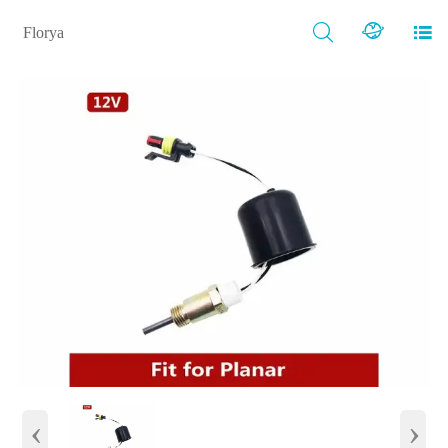



Florya
‹
›